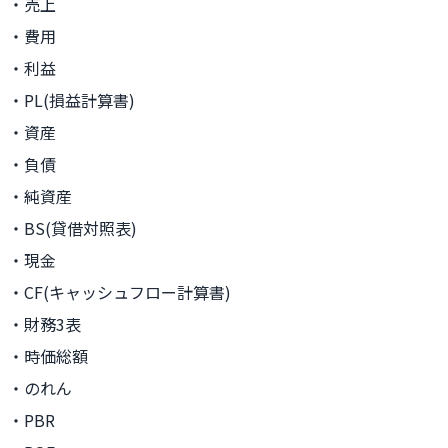
・売上
・費用
・利益
・PL(損益計算書)
・資産
・負債
・純資産
・BS(貸借対照表)
・現金
・CF(キャッシュフロー計算書)
・財務3表
・時価総額
・のれん
・PBR