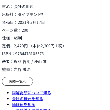
書名：会計の地図
出版社：
‎ダイヤモンド社
発売日：
2021年3月17日
ページ数：200
仕様：
A5判
定価：
2,420円 （本体2,200円＋税）
ISBN：
9784478105573
著者：近藤 哲朗 / 沖山 誠
監修：岩谷 誠治
実績一覧へ
図解総研について知る
会社の概要を知る
価値観を知る