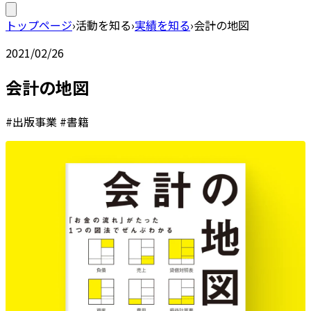
トップページ
›
活動を知る
›
実績を知る
›
会計の地図
2021/02/26
会計の地図
#出版事業 #書籍