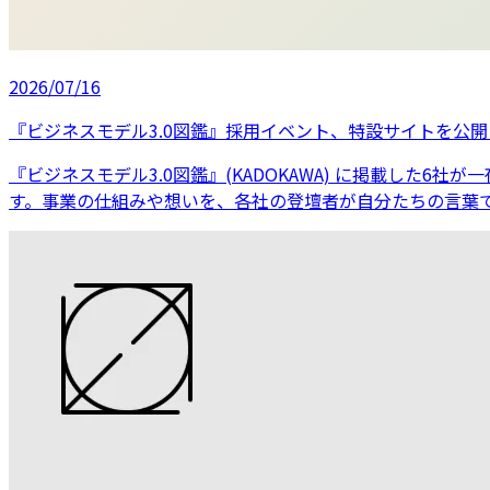
2026/07/16
『ビジネスモデル3.0図鑑』採用イベント、特設サイトを公
『ビジネスモデル3.0図鑑』(KADOKAWA) に掲載した6社
す。事業の仕組みや想いを、各社の登壇者が自分たちの言葉