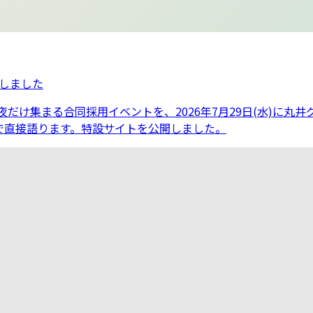
開しました
が一夜だけ集まる合同採用イベントを、2026年7月29日(水)に丸
で直接語ります。特設サイトを公開しました。