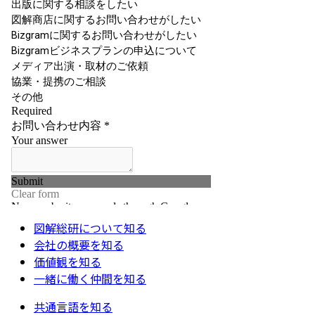
図解総研について知る
会社の概要を知る
価値観を知る
一緒に働く仲間を知る
共通言語を知る