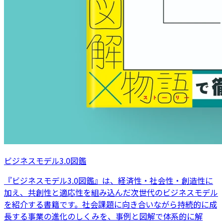
ビジネスモデル3.0図鑑
『ビジネスモデル3.0図鑑』は、経済性・社会性・創造性に
加え、共創性と適応性を組み込んだ次世代のビジネスモデル
を紹介する書籍です。社会課題に向き合いながら持続的に成
長する事業の進化のしくみを、事例と図解で体系的に解