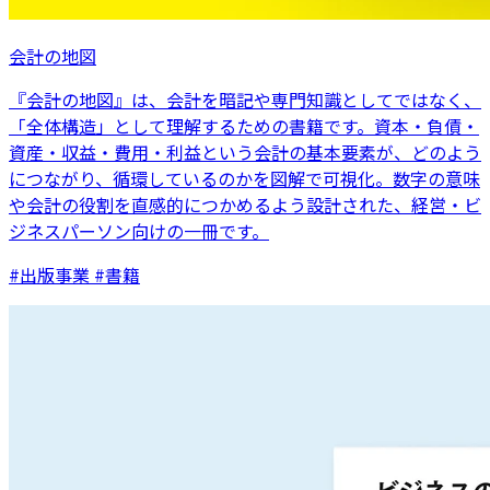
会計の地図
『会計の地図』は、会計を暗記や専門知識としてではなく、
「全体構造」として理解するための書籍です。資本・負債・
資産・収益・費用・利益という会計の基本要素が、どのよう
につながり、循環しているのかを図解で可視化。数字の意味
や会計の役割を直感的につかめるよう設計された、経営・ビ
ジネスパーソン向けの一冊です。
#出版事業 #書籍