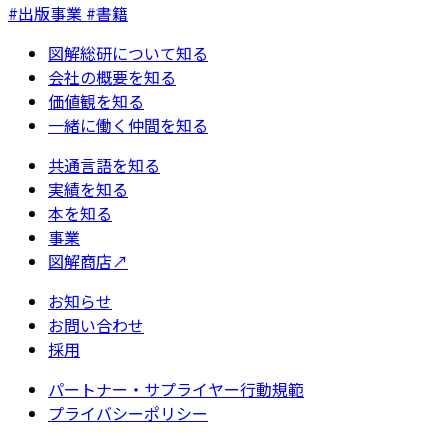
#出版事業 #書籍
図解総研について知る
会社の概要を知る
価値観を知る
一緒に働く仲間を知る
共通言語を知る
実績を知る
本を知る
事業
図解商店
↗
お知らせ
お問い合わせ
採用
パートナー・サプライヤー行動規範
プライバシーポリシー