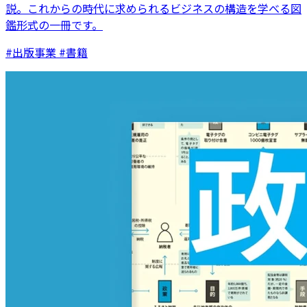
説。これからの時代に求められるビジネスの構造を学べる図
鑑形式の一冊です。
#出版事業 #書籍