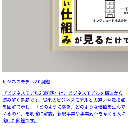
ビジネスモデル2.0図鑑
『ビジネスモデル2.0図鑑』は、ビジネスモデルを構造から
読み解く書籍です。従来のビジネスモデルとの違いや転換点
を図解で示し、「どのように稼ぎ、どのような価値を生んで
いるのか」を明確に解説。新規事業や事業変革を考える人に
向けた図鑑です。