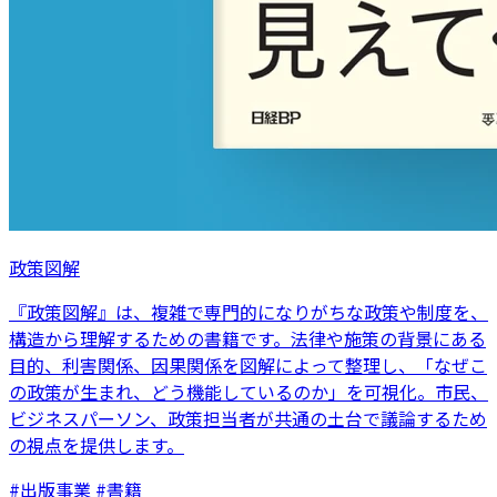
政策図解
『政策図解』は、複雑で専門的になりがちな政策や制度を、
構造から理解するための書籍です。法律や施策の背景にある
目的、利害関係、因果関係を図解によって整理し、「なぜこ
の政策が生まれ、どう機能しているのか」を可視化。市民、
ビジネスパーソン、政策担当者が共通の土台で議論するため
の視点を提供します。
#出版事業 #書籍