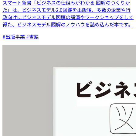
スマート新書「ビジネスの仕組みがわかる 図解のつくりか
た」は、ビジネスモデル2.0図鑑を出版後、多数の企業や行
政向けにビジネスモデル図解の講演やワークショップをして
得た、ビジネスモデル図解のノウハウを詰め込んだ本です。
#出版事業 #書籍