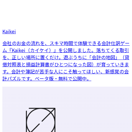
Kaikei
会社のお金の流れを、スキマ時間で体験できる会計仕訳ゲー
ム『Kaikei（カイケイ）』を公開しました。落ちてくる取引
を、正しい場所に置くだけ。遊ぶうちに「会計の地図」（貸
借対照表と損益計算書がひとつになった図）が育っていきま
す。会計や簿記が苦手な人にこそ触ってほしい、新感覚の会
計パズルです。ベータ版・無料で公開中。