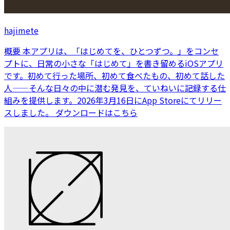
hajimete
概要 本アプリは、「はじめてを、ひとつずつ。」をコンセ
プトに、日常の小さな「はじめて」を書き留めるiOSアプリ
です。初めて行った場所、初めて食べたもの、初めて話した
人——そんな日々の中に潜む発見を、ていねいに記録する仕
組みを提供します。2026年3月16日にApp Storeにてリリー
スしました。 ダウンロードはこちら