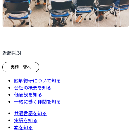
近藤哲朗
実績一覧へ
図解総研について知る
会社の概要を知る
価値観を知る
一緒に働く仲間を知る
共通言語を知る
実績を知る
本を知る