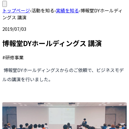
トップページ
›
活動を知る
›
実績を知る
›
博報堂DYホールディ
ングス 講演
2019/07/03
博報堂DYホールディングス 講演
#研修事業
博報堂DYホールディングスからのご依頼で、ビジネスモデ
ルの講演を行いました。