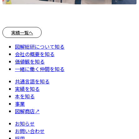
実績一覧へ
図解総研について知る
会社の概要を知る
価値観を知る
一緒に働く仲間を知る
共通言語を知る
実績を知る
本を知る
事業
図解商店
↗
お知らせ
お問い合わせ
採用