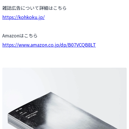
雑誌広告について詳細はこちら
https://kohkoku.jp/
Amazonはこちら
https://www.amazon.co.jp/dp/B07VCQB8LT