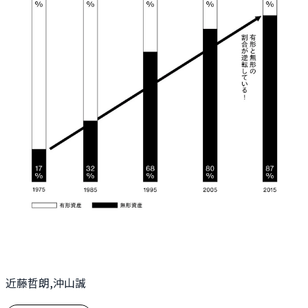
近藤哲朗,沖山誠