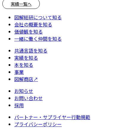
実績一覧へ
図解総研について知る
会社の概要を知る
価値観を知る
一緒に働く仲間を知る
共通言語を知る
実績を知る
本を知る
事業
図解商店
↗
お知らせ
お問い合わせ
採用
パートナー・サプライヤー行動規範
プライバシーポリシー