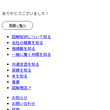
ありがとうございました！
実績一覧へ
図解総研について知る
会社の概要を知る
価値観を知る
一緒に働く仲間を知る
共通言語を知る
実績を知る
本を知る
事業
図解商店
↗
お知らせ
お問い合わせ
採用