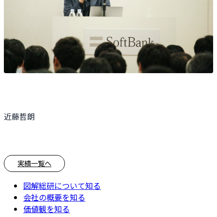
近藤哲朗
実績一覧へ
図解総研について知る
会社の概要を知る
価値観を知る