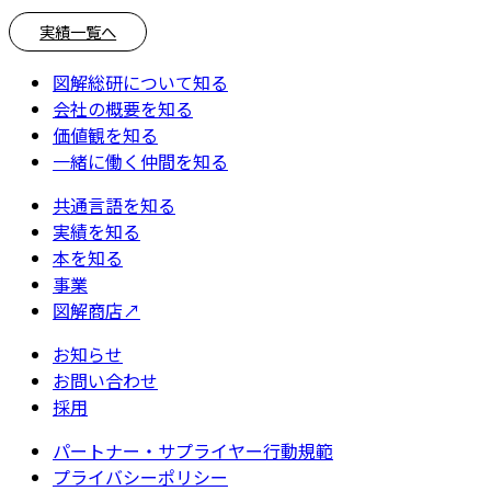
実績一覧へ
図解総研について知る
会社の概要を知る
価値観を知る
一緒に働く仲間を知る
共通言語を知る
実績を知る
本を知る
事業
図解商店
↗
お知らせ
お問い合わせ
採用
パートナー・サプライヤー行動規範
プライバシーポリシー