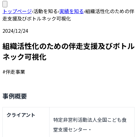
トップページ
›
活動を知る
›
実績を知る
›
組織活性化のための伴
走支援及びボトルネック可視化
2024/12/24
組織活性化のための伴走支援及びボトル
ネック可視化
#伴走事業
事例概要
クライアント
特定非営利活動法人全国こども食
堂支援センター・