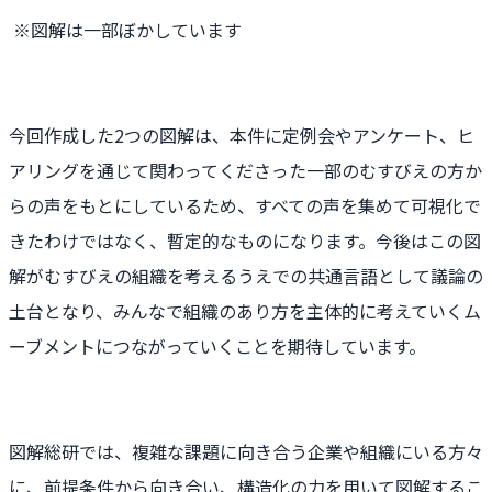
※図解は一部ぼかしています
今回作成した2つの図解は、本件に定例会やアンケート、ヒ
アリングを通じて関わってくださった一部のむすびえの方か
らの声をもとにしているため、すべての声を集めて可視化で
きたわけではなく、暫定的なものになります。今後はこの図
解がむすびえの組織を考えるうえでの共通言語として議論の
土台となり、みんなで組織のあり方を主体的に考えていくム
ーブメントにつながっていくことを期待しています。
図解総研では、複雑な課題に向き合う企業や組織にいる方々
に、前提条件から向き合い、構造化の力を用いて図解するこ