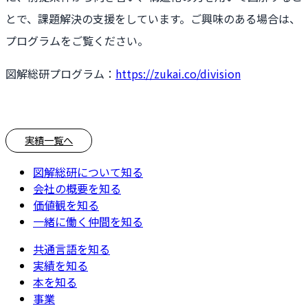
とで、課題解決の支援をしています。ご興味のある場合は、
プログラムをご覧ください。
図解総研プログラム：
https://zukai.co/division
実績一覧へ
図解総研について知る
会社の概要を知る
価値観を知る
一緒に働く仲間を知る
共通言語を知る
実績を知る
本を知る
事業