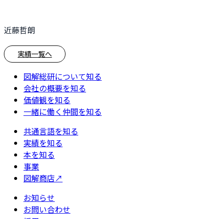
近藤哲朗
実績一覧へ
図解総研について知る
会社の概要を知る
価値観を知る
一緒に働く仲間を知る
共通言語を知る
実績を知る
本を知る
事業
図解商店
↗
お知らせ
お問い合わせ