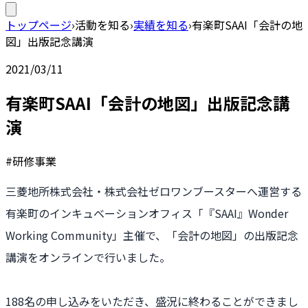
トップページ
›
活動を知る
›
実績を知る
›
有楽町SAAI「会計の地
図」出版記念講演
2021/03/11
有楽町SAAI「会計の地図」出版記念講
演
#研修事業
三菱地所株式会社・株式会社ゼロワンブースターへ運営する
有楽町のインキュベーションオフィス「『SAAI』Wonder
Working Community」主催で、「会計の地図」の出版記念
講演をオンラインで行いました。
188名の申し込みをいただき、盛況に終わることができまし