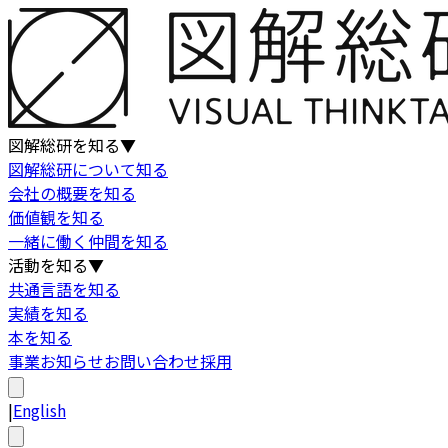
図解総研を知る
▼
図解総研について知る
会社の概要を知る
価値観を知る
一緒に働く仲間を知る
活動を知る
▼
共通言語を知る
実績を知る
本を知る
事業
お知らせ
お問い合わせ
採用
|
English