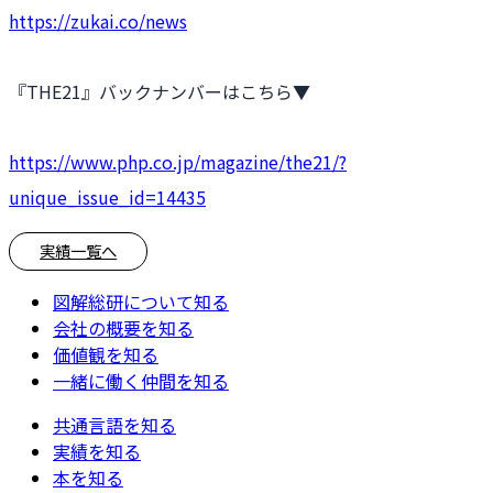
https://zukai.co/news
『THE21』バックナンバーはこちら▼
https://www.php.co.jp/magazine/the21/?
unique_issue_id=14435
実績一覧へ
図解総研について知る
会社の概要を知る
価値観を知る
一緒に働く仲間を知る
共通言語を知る
実績を知る
本を知る