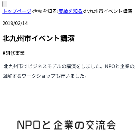
トップページ
›
活動を知る
›
実績を知る
›
北九州市イベント講演
2019/02/14
北九州市イベント講演
#研修事業
北九州市でビジネスモデルの講演をしました。NPOと企業の
図解するワークショップも行いました。