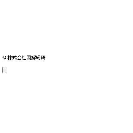
© 株式会社図解総研