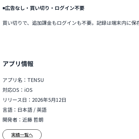
◾️
広告なし・買い切り・ログイン不要
買い切りで、追加課金もログインも不要。記録は端末内に保
アプリ情報
アプリ名：TENSU
対応OS：iOS
リリース日：2026年5月12日
言語：日本語 / 英語
開発者：近藤 哲朗
実績一覧へ