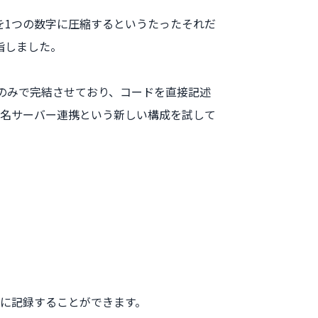
を1つの数字に圧縮するというたったそれだ
指しました。
対話のみで完結させており、コードを直接記述
匿名サーバー連携という新しい構成を試して
単に記録することができます。