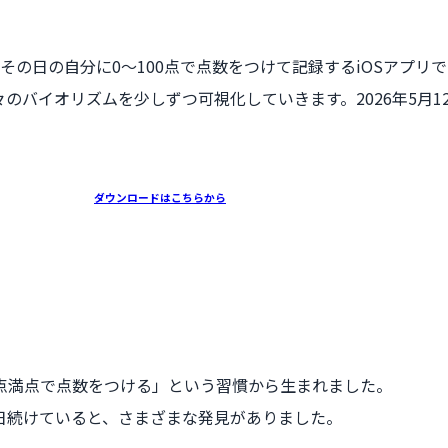
その日の自分に0〜100点で点数をつけて記録するiOSアプリ
イオリズムを少しずつ可視化していきます。2026年5月12日に
ダウンロードはこちらから
0点満点で点数をつける」という習慣から生まれました。
日続けていると、さまざまな発見がありました。