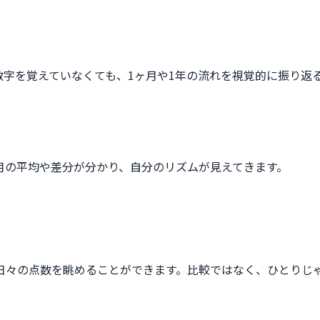
数字を覚えていなくても、1ヶ月や1年の流れを視覚的に振り返
月の平均や差分が分かり、自分のリズムが見えてきます。
日々の点数を眺めることができます。比較ではなく、ひとりじ