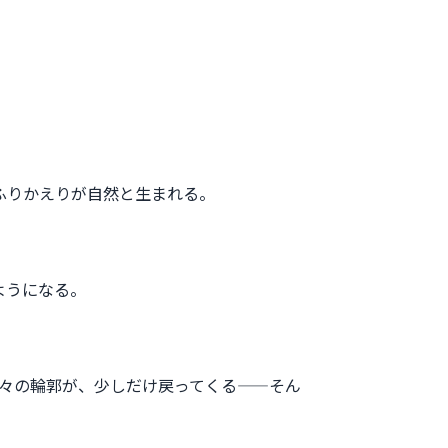
ふりかえりが自然と生まれる。
ようになる。
々の輪郭が、少しだけ戻ってくる——そん