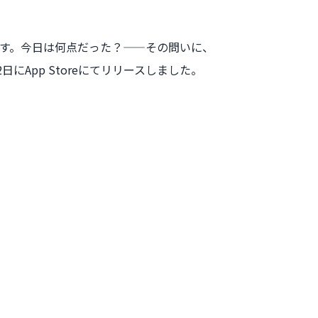
です。今日は何点だった？——その問いに、
App Storeにてリリースしました。