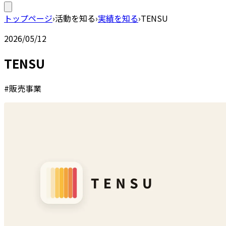
トップページ
›
活動を知る
›
実績を知る
›
TENSU
2026/05/12
TENSU
#販売事業