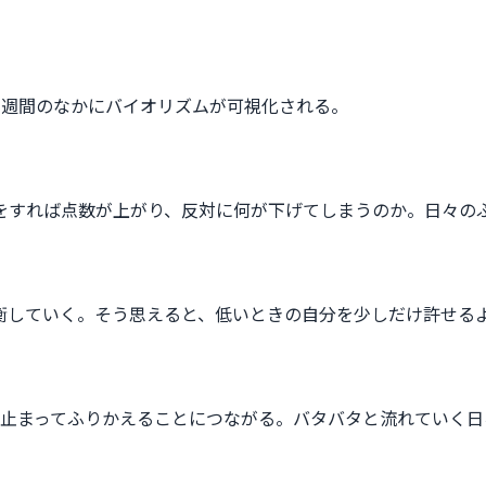
1週間のなかにバイオリズムが可視化される。
をすれば点数が上がり、反対に何が下げてしまうのか。日々の
衡していく。そう思えると、低いときの自分を少しだけ許せる
ち止まってふりかえることにつながる。バタバタと流れていく日