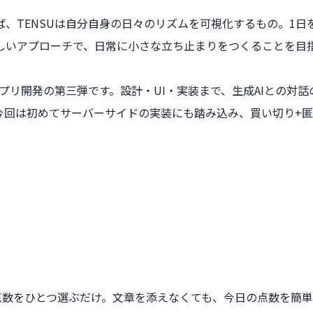
、TENSUは自分自身の日々のリズムを可視化するもの。1日
しいアプローチで、日常に小さな立ち止まりをつくることを目
用したアプリ開発の第三弾です。設計・UI・実装まで、生成AIとの
今回は初めてサーバーサイドの実装にも踏み込み、買い切り+
点数をひとつ選ぶだけ。文章を添えなくても、今日の点数を簡