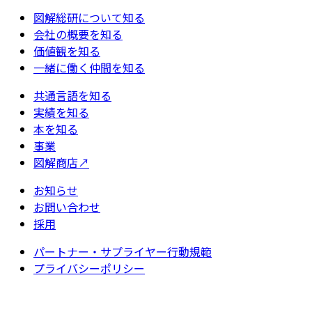
図解総研について知る
会社の概要を知る
価値観を知る
一緒に働く仲間を知る
共通言語を知る
実績を知る
本を知る
事業
図解商店
↗
お知らせ
お問い合わせ
採用
パートナー・サプライヤー行動規範
プライバシーポリシー