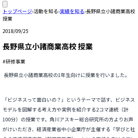
トップページ
›
活動を知る
›
実績を知る
›
長野県立小諸商業高校
授業
2018/09/25
長野県立小諸商業高校 授業
#研修事業
長野県立小諸商業高校の1年生向けに授業を行いました。
「ビジネスって面白いの？」というテーマで話す、ビジネス
モデルを図解する考え方や実例を紹介する2コマ連続（計
100分）の授業です。角川アスキー総合研究所の方よりお声
がけいただき、経済産業省中小企業庁が主催する「学びと社