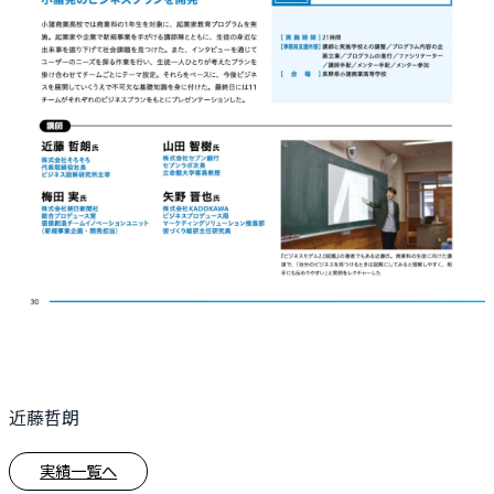
近藤哲朗
実績一覧へ