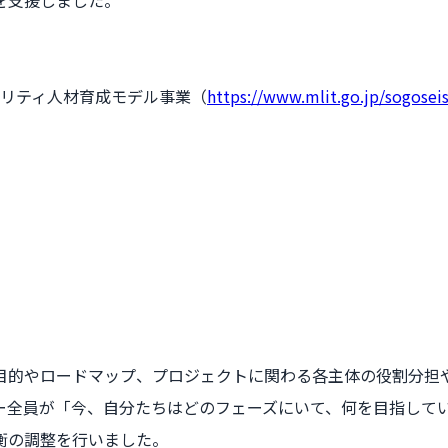
モビリティ人材育成モデル事業（
https://www.mlit.go.jp/sogosei
目的やロードマップ、プロジェクトに関わる各主体の役割分担
ー全員が「今、自分たちはどのフェーズにいて、何を目指して
衡の調整を行いました。