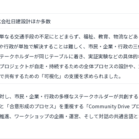
式会社日建設計ほか多数
単なる交通手段の不足にとどまらず、福祉、教育、物流などあ
や行政が単独で解決することは難しく、市民・企業・行政の三
テークホルダーが同じテーブルに着き、実証実験などの具体的
プロジェクトが自走・持続するための全体プロセスの設計や、
で共有するための「可視化」の支援を求められました。
対し、市民・企業・行政の多様なステークホルダーが共創する
と「合意形成のプロセス」を重視する「
Community Dr
推進、ワークショップの企画・運営、そして対話の共通言語と