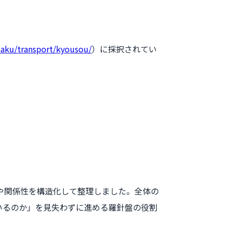
saku/transport/kyousou/
）に採択されてい
や関係性を構造化して整理しました。全体の
いるのか」を見失わずに進める羅針盤の役割