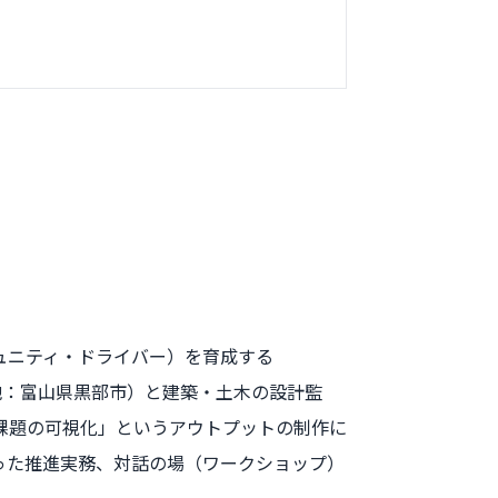
ュニティ・ドライバー）を育成する
（所在地：富山県黒部市）と建築・土木の設計監
課題の可視化」というアウトプットの制作に
った推進実務、対話の場（ワークショップ）