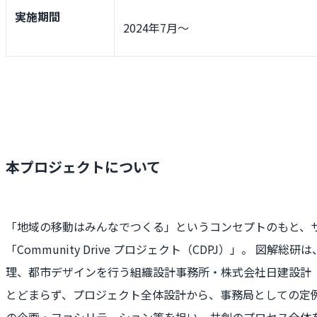
実施期間
2024年7月〜
本プロジェクトについて
「地域の移動はみんなでつくる」というコンセプトのもと、
「
Community Drive プロジェクト（CDPJ）」。 
理、都市デザインを行う組織設計事務所・株式会社日建設計
とどまらず、プロジェクト全体設計から、事務局としての定
の企画・ファシリテーション等を担い、共創のプロセス全体