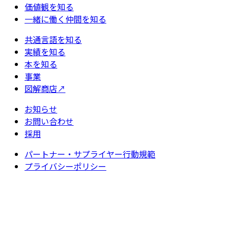
価値観を知る
一緒に働く仲間を知る
共通言語を知る
実績を知る
本を知る
事業
図解商店
↗
お知らせ
お問い合わせ
採用
パートナー・サプライヤー行動規範
プライバシーポリシー