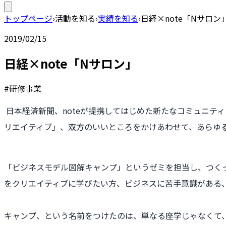
トップページ
›
活動を知る
›
実績を知る
›
日経×note「Nサロン
2019/02/15
日経×note「Nサロン」
#研修事業
日本経済新聞、noteが提携してはじめた新たなコミュニティ「
リエイティブ」、双方のいいところをかけあわせて、あらゆ
「ビジネスモデル図解キャンプ」というゼミを担当し、つく
をクリエイティブに学びたい方、ビジネスに苦手意識がある
キャンプ、という名前をつけたのは、単なる座学じゃなくて