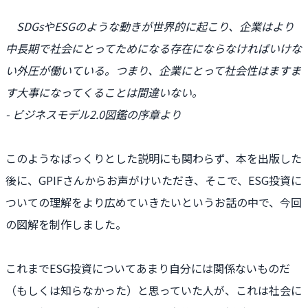
SDGsやESGのような動きが世界的に起こり、企業はより
中長期で社会にとってためになる存在にならなければいけな
い外圧が働いている。つまり、企業にとって社会性はますま
す大事になってくることは間違いない。
- ビジネスモデル2.0図鑑の序章より
このようなばっくりとした説明にも関わらず、本を出版した
後に、GPIFさんからお声がけいただき、そこで、ESG投資に
ついての理解をより広めていきたいというお話の中で、今回
の図解を制作しました。
これまでESG投資についてあまり自分には関係ないものだ
（もしくは知らなかった）と思っていた人が、これは社会に