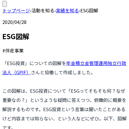
トップページ
›
活動を知る
›
実績を知る
›
ESG図解
2020/04/28
ESG図解
#伴走事業
「ESG投資」についての図解を
年金積立金管理運用独立行政
法人（GPIF）
さんと協働して作成しました。
この図解は、ESG投資について「ESGってそもそも何？なぜ
重要なの？」というような疑問に答えつつ、俯瞰的に概要を
解説するものです。ESG投資という言葉は聞いたことがある
けど内容までは知らない、という人などにぜひ。以下、図解
です。