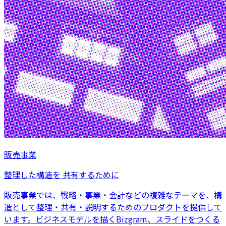
販売事業
整理した構造を 共有するために
販売事業では、戦略・事業・会計などの複雑なテーマを、構
造として整理・共有・説明するためのプロダクトを提供して
います。ビジネスモデルを描くBizgram、スライドをつくる