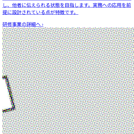
し、他者に伝えられる状態を目指します。実務への応用を前
提に設計されている点が特徴です。
研修事業
の詳細へ ›