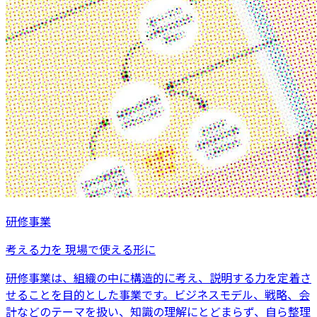
研修事業
考える力を 現場で使える形に
研修事業は、組織の中に構造的に考え、説明する力を定着さ
せることを目的とした事業です。ビジネスモデル、戦略、会
計などのテーマを扱い、知識の理解にとどまらず、自ら整理