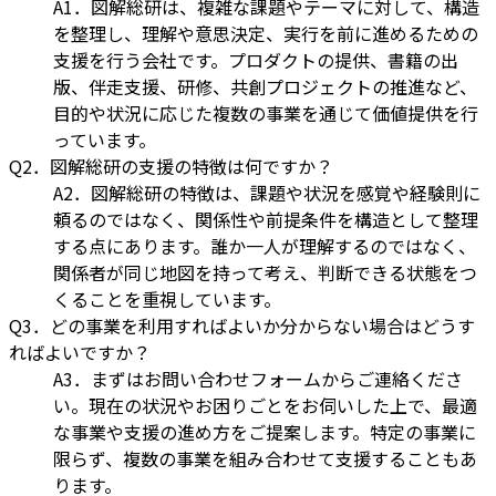
A1．図解総研は、複雑な課題やテーマに対して、構造
を整理し、理解や意思決定、実行を前に進めるための
支援を行う会社です。プロダクトの提供、書籍の出
版、伴走支援、研修、共創プロジェクトの推進など、
目的や状況に応じた複数の事業を通じて価値提供を行
っています。
Q2．図解総研の支援の特徴は何ですか？
A2．図解総研の特徴は、課題や状況を感覚や経験則に
頼るのではなく、関係性や前提条件を構造として整理
する点にあります。誰か一人が理解するのではなく、
関係者が同じ地図を持って考え、判断できる状態をつ
くることを重視しています。
Q3．どの事業を利用すればよいか分からない場合はどうす
ればよいですか？
A3．まずはお問い合わせフォームからご連絡くださ
い。現在の状況やお困りごとをお伺いした上で、最適
な事業や支援の進め方をご提案します。特定の事業に
限らず、複数の事業を組み合わせて支援することもあ
ります。