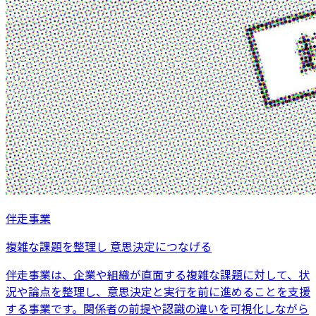
伴走事業
複雑な課題を整理し 意思決定につなげる
伴走事業は、企業や組織が直面する複雑な課題に対して、状
況や論点を整理し、意思決定と実行を前に進めることを支援
する事業です。関係者の前提や認識の違いを可視化しながら