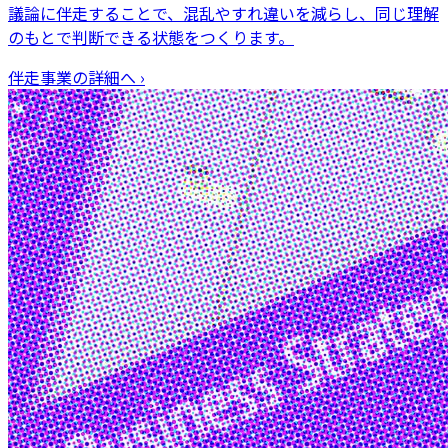
議論に伴走することで、混乱やすれ違いを減らし、同じ理解
のもとで判断できる状態をつくります。
伴走事業
の詳細へ ›