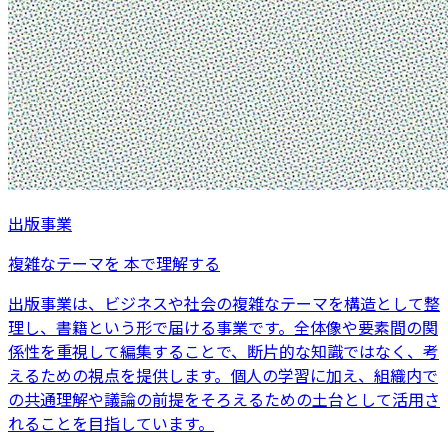
出版事業
複雑なテーマを 本で理解する
出版事業は、ビジネスや社会の複雑なテーマを構造として整
理し、書籍という形で届ける事業です。全体像や要素間の関
係性を重視して編集することで、断片的な知識ではなく、考
えるための視点を提供します。個人の学習に加え、組織内で
の共通理解や議論の前提をそろえるための土台として活用さ
れることを目指しています。