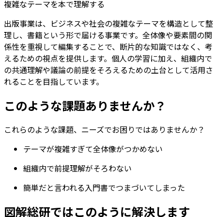
複雑なテーマを
本で理解する
出版事業は、ビジネスや社会の複雑なテーマを構造として整
理し、書籍という形で届ける事業です。全体像や要素間の関
係性を重視して編集することで、断片的な知識ではなく、考
えるための視点を提供します。個人の学習に加え、組織内で
の共通理解や議論の前提をそろえるための土台として活用さ
れることを目指しています。
このような課題ありませんか？
これらのような課題、ニーズでお困りではありませんか？
テーマが複雑すぎて全体像がつかめない
組織内で前提理解がそろわない
簡単だと言われる入門書でつまづいてしまった
図解総研ではこのように解決します