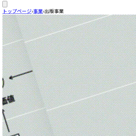
トップページ
›
事業
›
出版事業