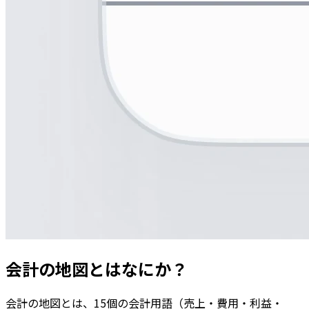
会計の地図
とはなにか？
会計の地図とは、15個の会計用語（売上・費用・利益・