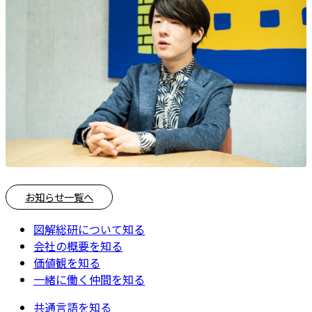
お知らせ一覧へ
図解総研について知る
会社の概要を知る
価値観を知る
一緒に働く仲間を知る
共通言語を知る