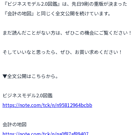
『ビジネスモデル2.0図鑑』は、先日9刷の重版が決まった
『会計の地図』と同じく全文公開を続けています。
まだ読んだことがない方は、ぜひこの機会にご覧ください！
そしていいなと思ったら、ぜひ、お買い求めください！
▼全文公開はこちらから。
ビジネスモデル2.0図鑑
https://note.com/tck/n/n95812964bcbb
会計の地図
https://note.com/tck/n/na0f87af89407