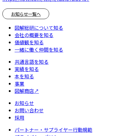
お知らせ一覧へ
図解総研について知る
会社の概要を知る
価値観を知る
一緒に働く仲間を知る
共通言語を知る
実績を知る
本を知る
事業
図解商店
↗
お知らせ
お問い合わせ
採用
パートナー・サプライヤー行動規範