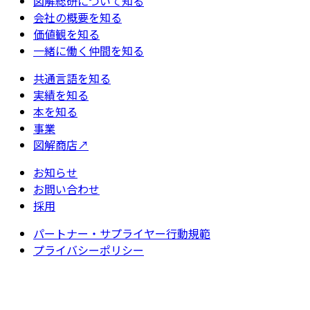
図解総研について知る
会社の概要を知る
価値観を知る
一緒に働く仲間を知る
共通言語を知る
実績を知る
本を知る
事業
図解商店
↗
お知らせ
お問い合わせ
採用
パートナー・サプライヤー行動規範
プライバシーポリシー