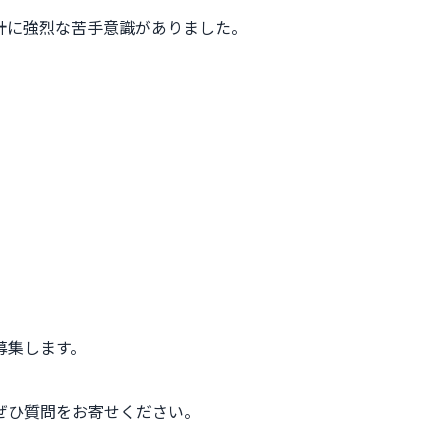
計に強烈な苦手意識がありました。
募集します。
ぜひ質問をお寄せください。