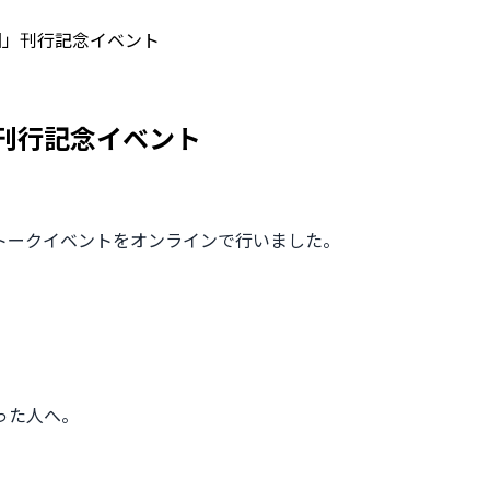
図」刊行記念イベント
刊行記念イベント
トークイベントをオンラインで行いました。
った人へ。
。