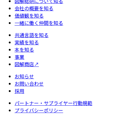
図解総研について知る
会社の概要を知る
価値観を知る
一緒に働く仲間を知る
共通言語を知る
実績を知る
本を知る
事業
図解商店
↗
お知らせ
お問い合わせ
採用
パートナー・サプライヤー行動規範
プライバシーポリシー