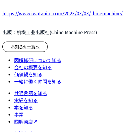
https://www.iwatani-c.com/2023/03/03/chinemachine/
出版：机機工业出版社(Chine Machine Press)
お知らせ一覧へ
図解総研について知る
会社の概要を知る
価値観を知る
一緒に働く仲間を知る
共通言語を知る
実績を知る
本を知る
事業
図解商店
↗