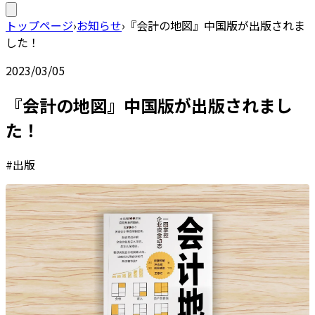
トップページ
›
お知らせ
›
『会計の地図』中国版が出版されま
した！
2023/03/05
『会計の地図』中国版が出版されまし
た！
#出版