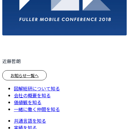
近藤哲朗
お知らせ一覧へ
図解総研について知る
会社の概要を知る
価値観を知る
一緒に働く仲間を知る
共通言語を知る
実績を知る