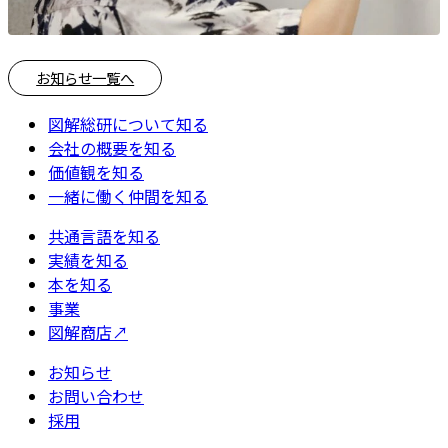
お知らせ一覧へ
図解総研について知る
会社の概要を知る
価値観を知る
一緒に働く仲間を知る
共通言語を知る
実績を知る
本を知る
事業
図解商店
↗
お知らせ
お問い合わせ
採用