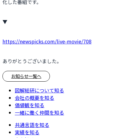
化した番組です。
▼
https://newspicks.com/live-movie/708
ありがとうございました。
お知らせ一覧へ
図解総研について知る
会社の概要を知る
価値観を知る
一緒に働く仲間を知る
共通言語を知る
実績を知る