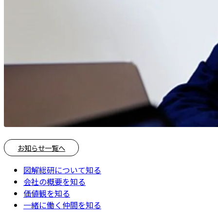
お知らせ一覧へ
図解総研について知る
会社の概要を知る
価値観を知る
一緒に働く仲間を知る