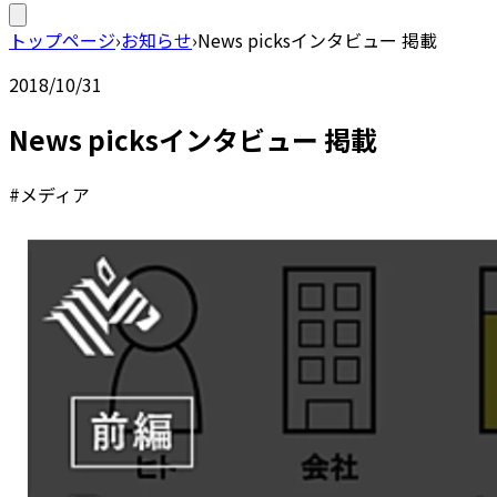
トップページ
›
お知らせ
›
News picksインタビュー 掲載
2018/10/31
News picksインタビュー 掲載
#メディア