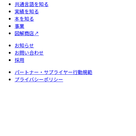
共通言語を知る
実績を知る
本を知る
事業
図解商店
↗
お知らせ
お問い合わせ
採用
パートナー・サプライヤー行動規範
プライバシーポリシー