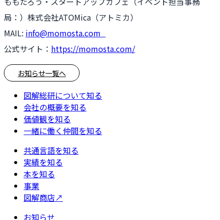
ももたろう・スタートアップカフェ（イベント担当事務
局：）株式会社ATOMica（アトミカ）
MAIL:
info@momosta.com
公式サイト：
https://momosta.com/
お知らせ一覧へ
図解総研について知る
会社の概要を知る
価値観を知る
一緒に働く仲間を知る
共通言語を知る
実績を知る
本を知る
事業
図解商店
↗
お知らせ