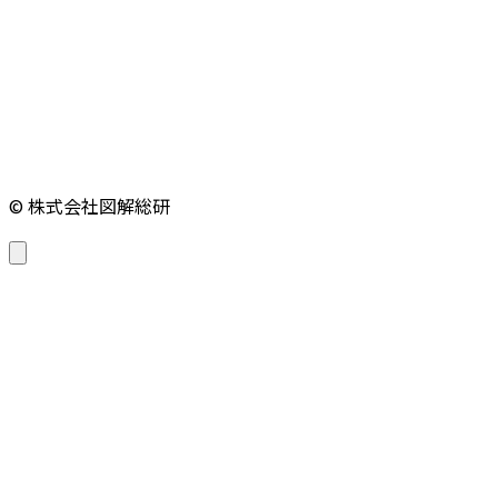
© 株式会社図解総研