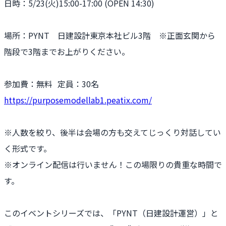
日時：5/23(火)15:00-17:00 (OPEN 14:30)
場所：PYNT 日建設計東京本社ビル3階 ※正面玄関から
階段で3階までお上がりください。
参加費：無料 定員：30名
https://purposemodellab1.peatix.com/
※人数を絞り、後半は会場の方も交えてじっくり対話してい
く形式です。
※オンライン配信は行いません！この場限りの貴重な時間で
す。
このイベントシリーズでは、「PYNT（日建設計運営）」と