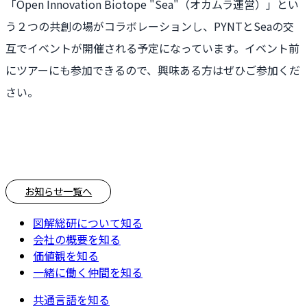
「Open Innovation Biotope "Sea"（オカムラ運営）」とい
う２つの共創の場がコラボレーションし、PYNTとSeaの交
互でイベントが開催される予定になっています。イベント前
にツアーにも参加できるので、興味ある方はぜひご参加くだ
さい。
お知らせ一覧へ
図解総研について知る
会社の概要を知る
価値観を知る
一緒に働く仲間を知る
共通言語を知る