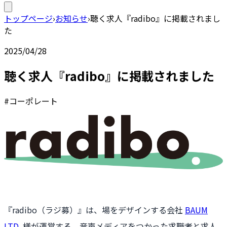
トップページ
›
お知らせ
›
聴く求人『radibo』に掲載されまし
た
2025/04/28
聴く求人『radibo』に掲載されました
#コーポレート
『radibo（ラジ募）』は、場をデザインする会社
BAUM
LTD.
様が運営する、音声メディアをつかった求職者と求人