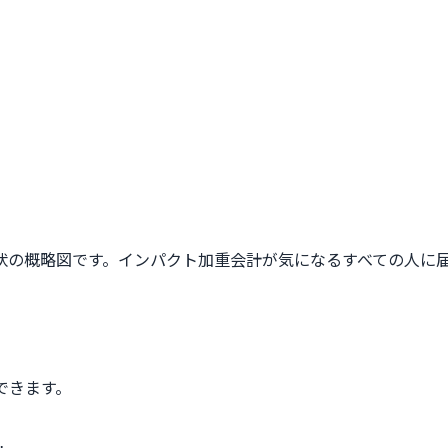
状の概略図です。インパクト加重会計が気になるすべての人に
できます。