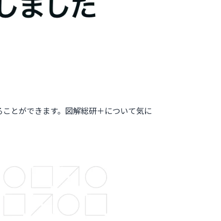
ることができます。図解総研＋について気に