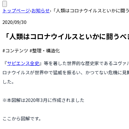
トップページ
›
お知らせ
›
「人類はコロナウイルスといかに闘う
2020/09/30
「人類はコロナウイルスといかに闘うべ
#コンテンツ #整理・構造化
『
サピエンス全史
』等を著した世界的な歴史家であるユヴァル
ロナウイルスが世界中で猛威を振るい、かつてない危機に見
した。
※本図解は2020年3月に作成されました
ここから図解です。