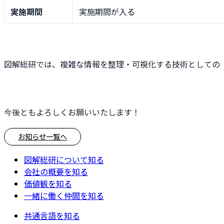
実施期間
実施期間が入る
図解総研では、複雑な情報を整理・可視化する技術としての
今後ともよろしくお願いいたします！
お知らせ一覧へ
図解総研について知る
会社の概要を知る
価値観を知る
一緒に働く仲間を知る
共通言語を知る