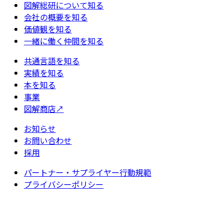
図解総研について知る
会社の概要を知る
価値観を知る
一緒に働く仲間を知る
共通言語を知る
実績を知る
本を知る
事業
図解商店
↗
お知らせ
お問い合わせ
採用
パートナー・サプライヤー行動規範
プライバシーポリシー