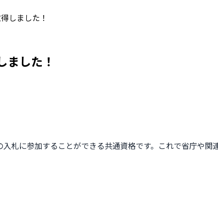
取得しました！
しました！
の入札に参加することができる共通資格です。これで省庁や関