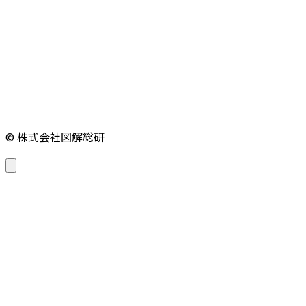
© 株式会社図解総研