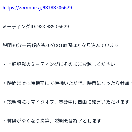
https://zoom.us/j/98388506629
ミーティングID: 983 8850 6629
説明30分＋質疑応答30分の1時間ほどを見込んでいます。
・上記記載のミーティングにそのままお越しください
・時間までは待機室にて待機いただき、時間になったら参加
・説明時にはマイクオフ、質疑中は自由に発言いただけます
・質疑がなくなり次第、説明会は終了とします