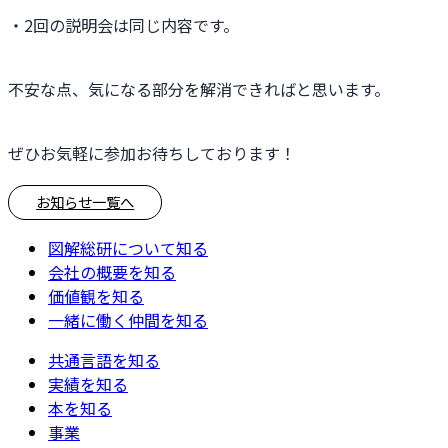
・2回の説明会は同じ内容です。
不安な点、気になる部分を解消できればと思います。
ぜひお気軽に参加お待ちしております！
お知らせ一覧へ
図解総研について知る
会社の概要を知る
価値観を知る
一緒に働く仲間を知る
共通言語を知る
実績を知る
本を知る
事業