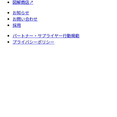
図解商店
↗
お知らせ
お問い合わせ
採用
パートナー・サプライヤー行動規範
プライバシーポリシー