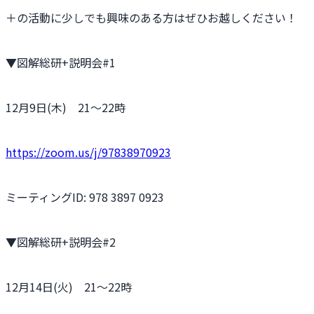
＋の活動に少しでも興味のある方はぜひお越しください！
▼図解総研+説明会#1
12月9日(木) 21〜22時
https://zoom.us/j/97838970923
ミーティングID: 978 3897 0923
▼図解総研+説明会#2
12月14日(火) 21〜22時